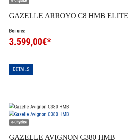
e-Citybike
GAZELLE
ARROYO C8 HMB ELITE
Bei uns:
3.599,00
€*
DETAILS
e-Citybike
GAZELLE
AVIGNON C380 HMB