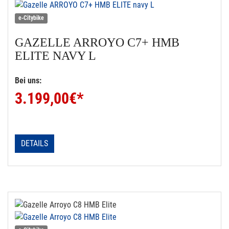
e-Citybike
GAZELLE
ARROYO C7+ HMB
ELITE NAVY L
Bei uns:
3.199,00
€*
DETAILS