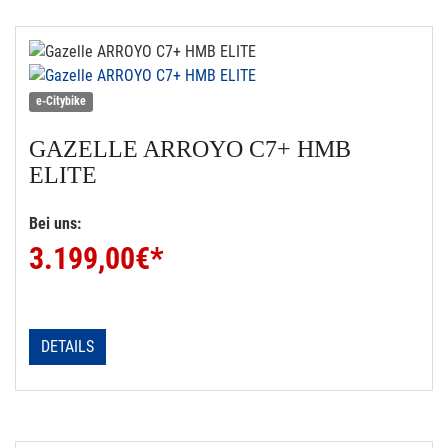
e-Citybike
GAZELLE
ARROYO C7+ HMB
ELITE
Bei uns:
3.199,00
€*
DETAILS