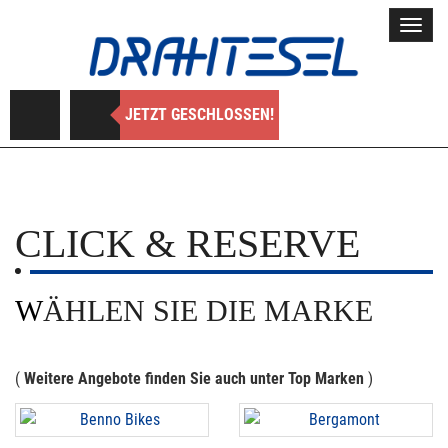
Toggl
navig
JETZT GESCHLOSSEN!
CLICK & RESERVE
WÄHLEN SIE DIE MARKE
(
Weitere Angebote finden Sie auch unter Top Marken
)