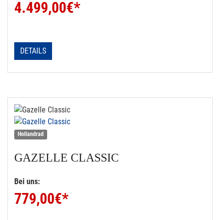
4.499,00
€*
DETAILS
Hollandrad
GAZELLE
CLASSIC
Bei uns:
779,00
€*