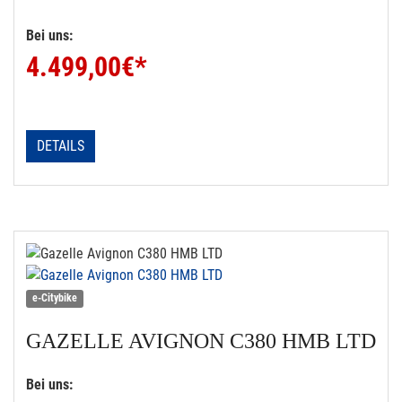
Bei uns:
4.499,00
€*
DETAILS
e-Citybike
GAZELLE
AVIGNON C380 HMB LTD
Bei uns: