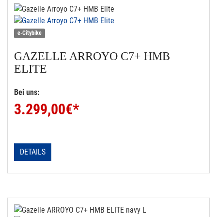
e-Citybike
GAZELLE
ARROYO C7+ HMB
ELITE
Bei uns:
3.299,00
€*
DETAILS