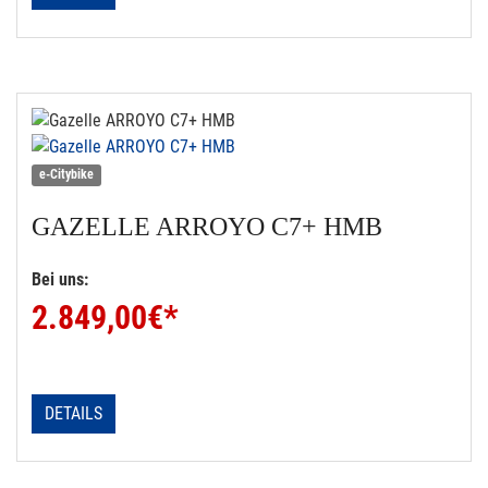
e-Citybike
GAZELLE
ARROYO C7+ HMB
Bei uns:
2.849,00
€*
DETAILS