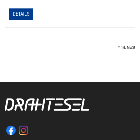
DETAILS
*inkl. MwSt