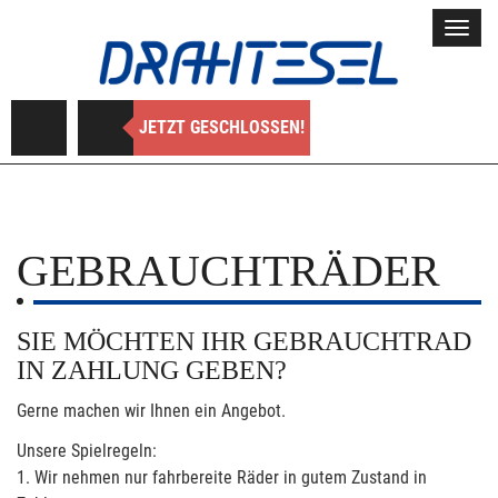
Toggl
navig
JETZT GESCHLOSSEN!
GEBRAUCHTRÄDER
SIE MÖCHTEN IHR GEBRAUCHTRAD
IN ZAHLUNG GEBEN?
Gerne machen wir Ihnen ein Angebot.
Unsere Spielregeln:
1. Wir nehmen nur fahrbereite Räder in gutem Zustand in