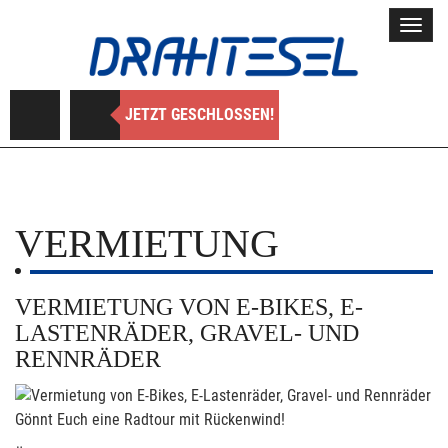
Toggl
navig
JETZT GESCHLOSSEN!
VERMIETUNG
VERMIETUNG VON E-BIKES, E-
LASTENRÄDER, GRAVEL- UND
RENNRÄDER
Gönnt Euch eine Radtour mit Rückenwind!