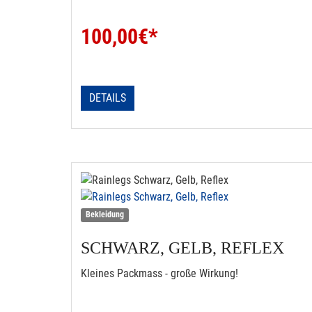
100,00
€*
DETAILS
Bekleidung
SCHWARZ, GELB, REFLEX
Kleines Packmass - große Wirkung!