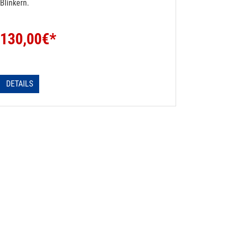
Blinkern.
130,00
€*
DETAILS