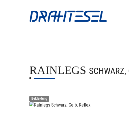
RAINLEGS
SCHWARZ, 
Bekleidung