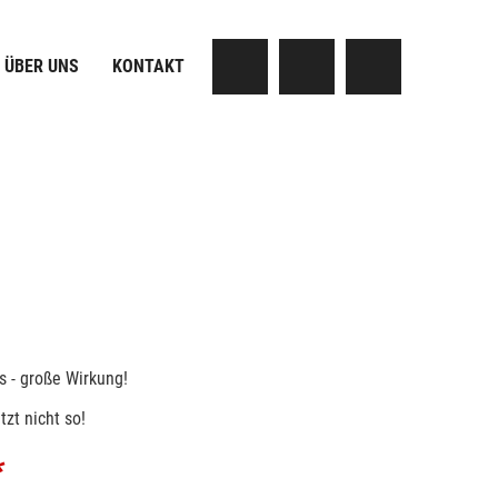
ÜBER UNS
KONTAKT
 - große Wirkung!
tzt nicht so!
*