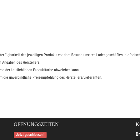
e Verfügbarkeit des jeweiligen Produkts vor dem Besuch unseres Ladengeschäftes telefonisch
n Angaben des Herstellers.
 von der tatsächlichen Produktfarbe abweichen kann.
um die unverbindliche Preisempfehlung des Herstellers/Lieferanten.
ÖFFNUNGSZEITEN
K
Dr
Jetzt geschlossen!