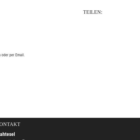
TEILEN:
 oder per Email.
ONTAKT
ahtesel