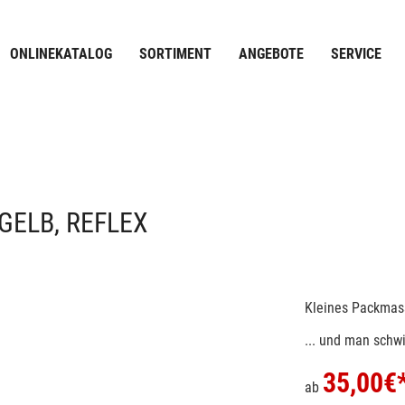
ONLINEKATALOG
SORTIMENT
ANGEBOTE
SERVICE
GELB, REFLEX
Kleines Packmass
... und man schwi
35,00
€
ab