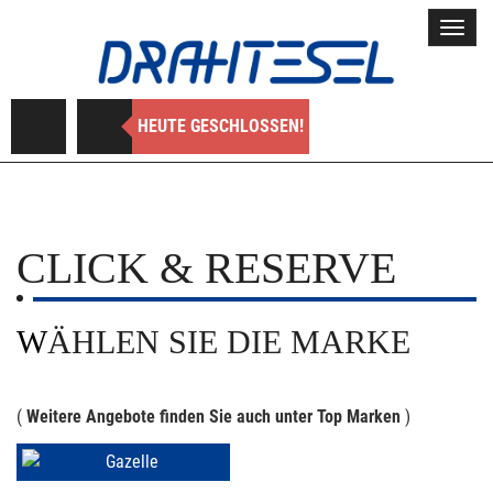
Toggl
navig
HEUTE GESCHLOSSEN!
CLICK & RESERVE
WÄHLEN SIE DIE MARKE
(
Weitere Angebote finden Sie auch unter Top Marken
)