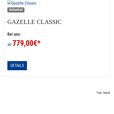
Hollandrad
GAZELLE
CLASSIC
Bei uns:
779,00
€*
ab
DETAILS
*inkl. MwSt