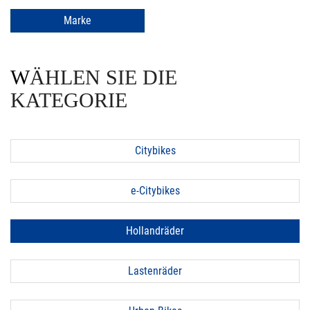
Marke
WÄHLEN SIE DIE
KATEGORIE
Citybikes
e-Citybikes
Hollandräder
Lastenräder