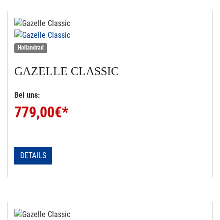
Hollandrad
GAZELLE
CLASSIC
Bei uns:
779,00
€*
DETAILS