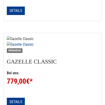
DETAILS
Hollandrad
GAZELLE
CLASSIC
Bei uns:
779,00
€*
DETAILS