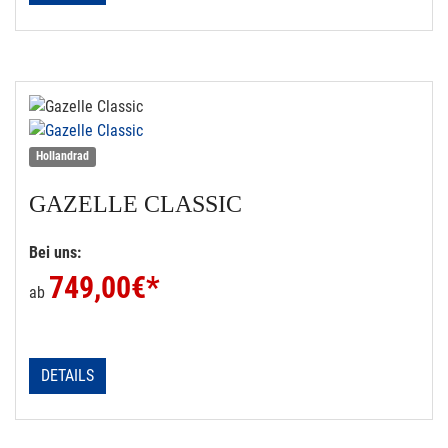
Hollandrad
GAZELLE
CLASSIC
Bei uns:
749,00
€*
ab
DETAILS