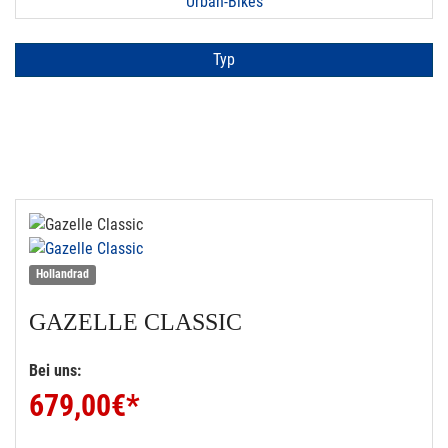
Urban-Bikes
Typ
Hollandrad
GAZELLE
CLASSIC
Bei uns:
679,00
€*