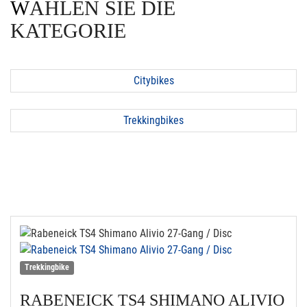
WÄHLEN SIE DIE
KATEGORIE
Citybikes
Trekkingbikes
Trekkingbike
RABENEICK
TS4 SHIMANO ALIVIO