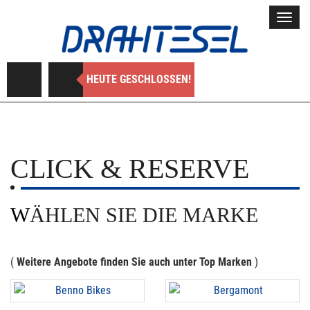
Toggl
navig
HEUTE GESCHLOSSEN!
CLICK & RESERVE
WÄHLEN SIE DIE MARKE
(
Weitere Angebote finden Sie auch unter Top Marken
)