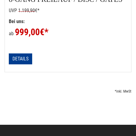
UVP
1.199,90
€*
Bei uns:
999,00
€*
ab
DETAILS
*inkl. MwSt