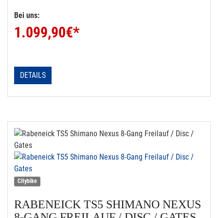
Bei uns:
1.099,90
€*
DETAILS
Citybike
RABENEICK
TS5 SHIMANO NEXUS
8-GANG FREILAUF / DISC / GATES