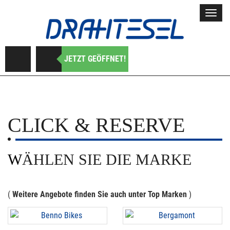
Toggl
navig
JETZT GEÖFFNET!
CLICK & RESERVE
WÄHLEN SIE DIE MARKE
(
Weitere Angebote finden Sie auch unter Top Marken
)