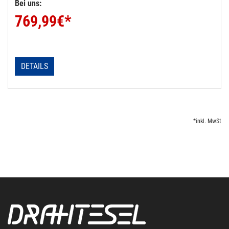
Bei uns:
769,99
€*
DETAILS
*inkl. MwSt