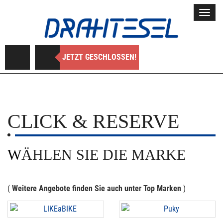
Toggl
navig
JETZT GESCHLOSSEN!
CLICK & RESERVE
WÄHLEN SIE DIE MARKE
(
Weitere Angebote finden Sie auch unter Top Marken
)