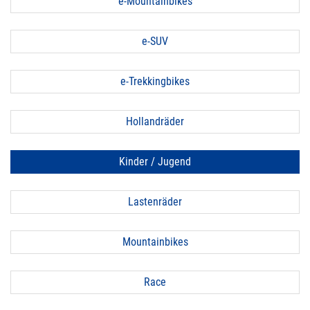
e-Mountainbikes
e-SUV
e-Trekkingbikes
Hollandräder
Kinder / Jugend
Lastenräder
Mountainbikes
Race