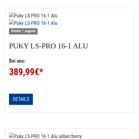
Kinder / Jugend
PUKY
LS-PRO 16-1 ALU
Bei uns:
389,99
€*
DETAILS