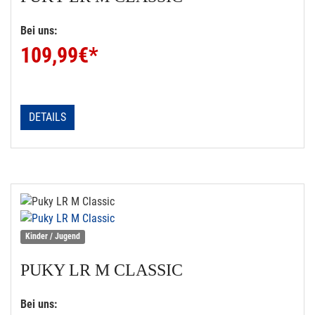
Bei uns:
109,99
€*
DETAILS
Kinder / Jugend
PUKY
LR M CLASSIC
Bei uns: