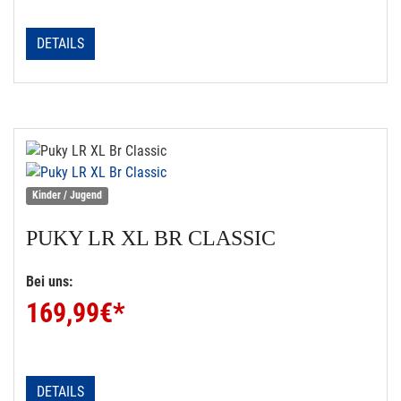
DETAILS
Kinder / Jugend
PUKY
LR XL BR CLASSIC
Bei uns:
169,99
€*
DETAILS