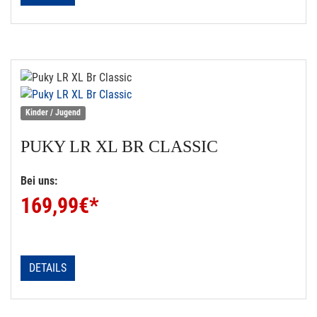
Kinder / Jugend
PUKY
LR XL BR CLASSIC
Bei uns:
169,99
€*
DETAILS