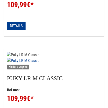
109,99
€*
DETAILS
Kinder / Jugend
PUKY
LR M CLASSIC
Bei uns:
109,99
€*