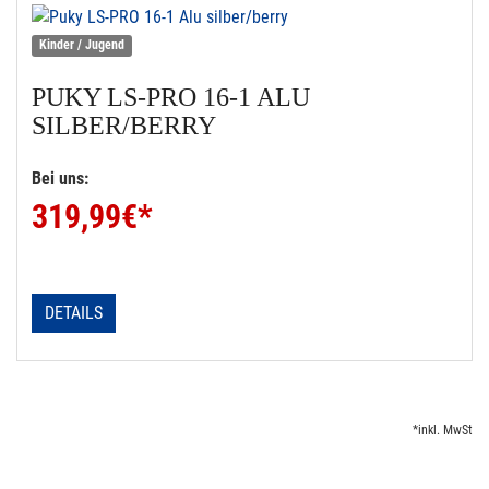
Kinder / Jugend
PUKY
LS-PRO 16-1 ALU
SILBER/BERRY
Bei uns:
319,99
€*
DETAILS
*inkl. MwSt