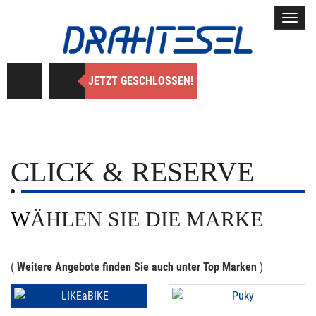
Toggl
navig
JETZT GESCHLOSSEN!
CLICK & RESERVE
WÄHLEN SIE DIE MARKE
(
Weitere Angebote finden Sie auch unter Top Marken
)