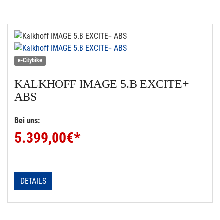
e-Citybike
KALKHOFF
IMAGE 5.B EXCITE+
ABS
Bei uns:
5.399,00
€*
DETAILS