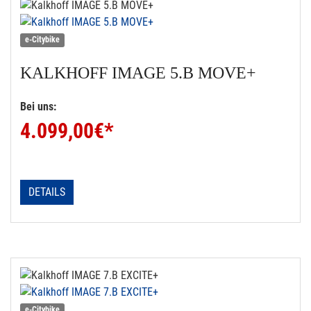
e-Citybike
KALKHOFF
IMAGE 5.B MOVE+
Bei uns:
4.099,00
€*
DETAILS
e-Citybike