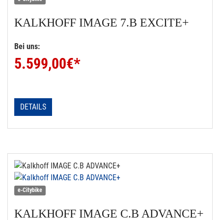
KALKHOFF
IMAGE 7.B EXCITE+
Bei uns:
5.599,00
€*
DETAILS
e-Citybike
KALKHOFF
IMAGE C.B ADVANCE+