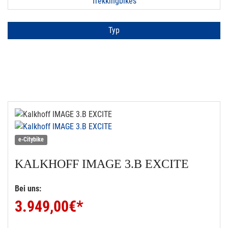
Trekkingbikes
Typ
e-Citybike
KALKHOFF
IMAGE 3.B EXCITE
Bei uns:
3.949,00
€*