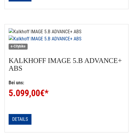
e-Citybike
KALKHOFF
IMAGE 5.B ADVANCE+
ABS
Bei uns:
5.099,00
€*
DETAILS