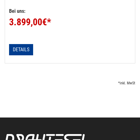
Bei uns:
3.899,00
€*
DETAILS
*inkl. MwSt