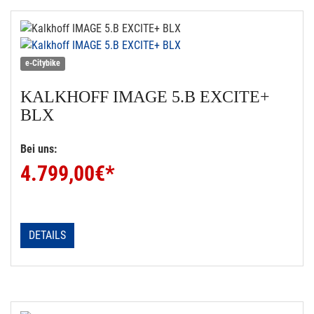
e-Citybike
KALKHOFF
IMAGE 5.B EXCITE+
BLX
Bei uns:
4.799,00
€*
DETAILS