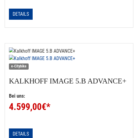
DETAILS
e-Citybike
KALKHOFF
IMAGE 5.B ADVANCE+
Bei uns:
4.599,00
€*
DETAILS