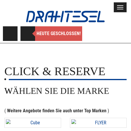
Toggl
navig
HEUTE GESCHLOSSEN!
CLICK & RESERVE
WÄHLEN SIE DIE MARKE
(
Weitere Angebote finden Sie auch unter Top Marken
)