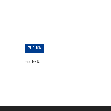
ZURÜCK
*inkl. MwSt.