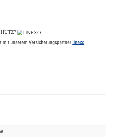
CHUTZ?
rt mit unserem Versicherungspartner
linexo
.
ne