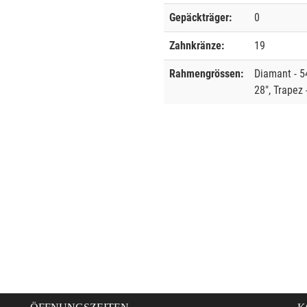
Gepäckträger:
0
Zahnkränze:
19
Rahmengrössen:
Diamant - 5
28", Trapez 