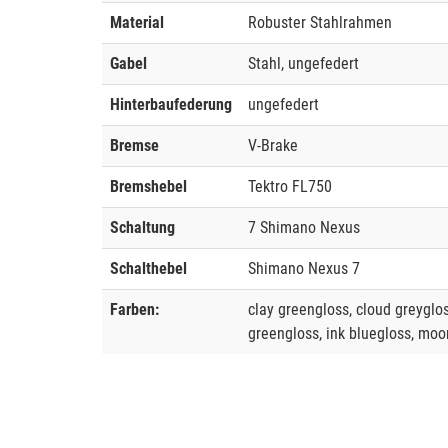
Material
Robuster Stahlrahmen
Gabel
Stahl, ungefedert
Hinterbaufederung
ungefedert
Bremse
V-Brake
Bremshebel
Tektro FL750
Schaltung
7 Shimano Nexus
Schalthebel
Shimano Nexus 7
Farben:
clay greengloss, cloud greyglo
greengloss, ink bluegloss, moo