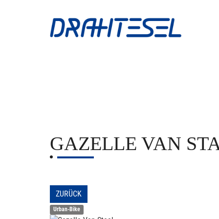
GAZELLE
VAN ST
ZURÜCK
Urban-Bike