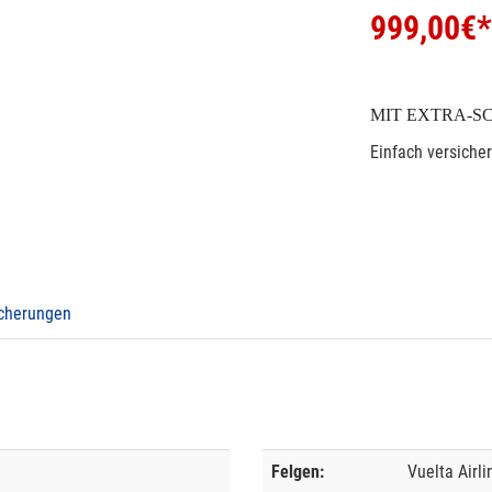
999,00
€*
MIT EXTRA-S
Einfach versiche
icherungen
Felgen:
Vuelta Airli