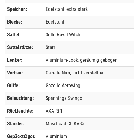
Speichen:
Edelstahl, extra stark
Bleche:
Edelstahl
Sattel:
Selle Royal Witch
Sattelstütze:
Starr
Lenker:
Aluminium-Look, geräumig gebogen
Vorbau:
Gazelle Niro, nicht verstellbar
Griffe:
Gazelle Aerowing
Beleuchtung:
Spanninga Swingo
Rückleuchte:
AXA Riff
Ständer:
MassLoad CL KA85
Gepäckträger:
Aluminium