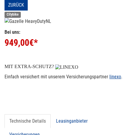
ZURÜCK
Citybike
Bei uns:
949,00
€*
MIT EXTRA-SCHUTZ?
Einfach versichert mit unserem Versicherungspartner
linexo
.
Technische Details
Leasinganbieter
Versicherungen