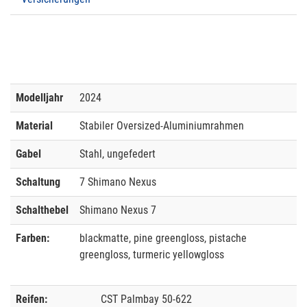
Modelljahr
2024
Material
Stabiler Oversized-Aluminiumrahmen
Gabel
Stahl, ungefedert
Schaltung
7 Shimano Nexus
Schalthebel
Shimano Nexus 7
Farben:
blackmatte, pine greengloss, pistache
greengloss, turmeric yellowgloss
Reifen:
CST Palmbay 50-622