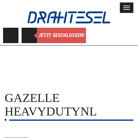
Toggl
navig
JETZT GESCHLOSSEN!
GAZELLE
HEAVYDUTYNL