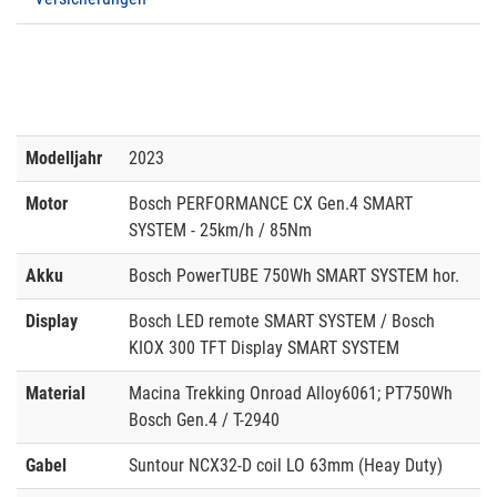
Modelljahr
2023
Motor
Bosch PERFORMANCE CX Gen.4 SMART
SYSTEM - 25km/h / 85Nm
Akku
Bosch PowerTUBE 750Wh SMART SYSTEM hor.
Display
Bosch LED remote SMART SYSTEM / Bosch
KIOX 300 TFT Display SMART SYSTEM
Material
Macina Trekking Onroad Alloy6061; PT750Wh
Bosch Gen.4 / T-2940
Gabel
Suntour NCX32-D coil LO 63mm (Heay Duty)