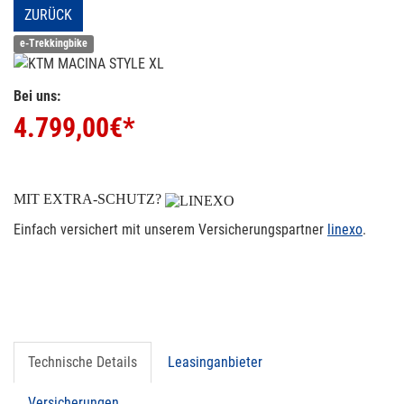
ZURÜCK
e-Trekkingbike
Bei uns:
4.799,00
€*
MIT EXTRA-SCHUTZ?
Einfach versichert mit unserem Versicherungspartner
linexo
.
Technische Details
Leasinganbieter
Versicherungen