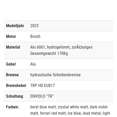
Modelljahr
2023
Motor
Bosch
Material
Alu 6061, hydrogeformt, zulÃ¤ssiges
Gesamtgewicht 170Kg
Gabel
Alu
Bremse
hydraulische Scheibenbremse
Bremshebel
TRP HD-EU817
Schaltung
ENVIOLO "TR"
Farben:
beryl blue matt, crystal white matt, dark violet
matt, ferrari red matt, ice blue, lead metal, light