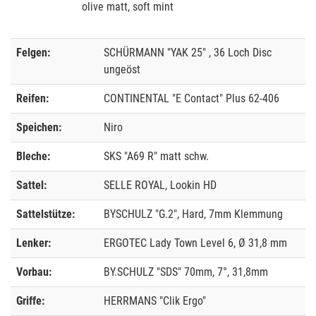
olive matt, soft mint
Felgen:
SCHÜRMANN "YAK 25" , 36 Loch Disc
ungeöst
Reifen:
CONTINENTAL "E Contact" Plus 62-406
Speichen:
Niro
Bleche:
SKS "A69 R" matt schw.
Sattel:
SELLE ROYAL, Lookin HD
Sattelstütze:
BYSCHULZ "G.2", Hard, 7mm Klemmung
Lenker:
ERGOTEC Lady Town Level 6, Ø 31,8 mm
Vorbau:
BY.SCHULZ "SDS" 70mm, 7°, 31,8mm
Griffe:
HERRMANS "Clik Ergo"