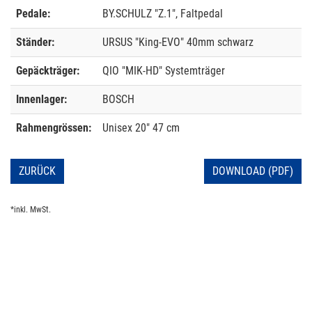
Pedale:
BY.SCHULZ "Z.1", Faltpedal
Ständer:
URSUS "King-EVO" 40mm schwarz
Gepäckträger:
QIO "MIK-HD" Systemträger
Innenlager:
BOSCH
Rahmengrössen:
Unisex 20" 47 cm
ZURÜCK
DOWNLOAD (PDF)
*inkl. MwSt.