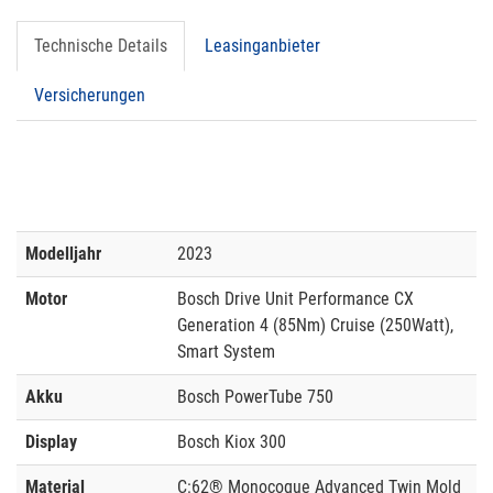
Technische Details
Leasinganbieter
Versicherungen
Modelljahr
2023
Motor
Bosch Drive Unit Performance CX
Generation 4 (85Nm) Cruise (250Watt),
Smart System
Akku
Bosch PowerTube 750
Display
Bosch Kiox 300
Material
C:62® Monocoque Advanced Twin Mold