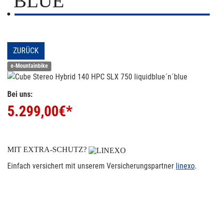
´BLUE
ZURÜCK
e-Mountainbike
Bei uns:
5.299,00
€*
MIT EXTRA-SCHUTZ?
Einfach versichert mit unserem Versicherungspartner
linexo
.