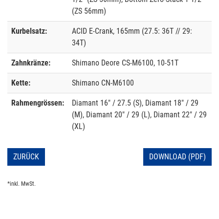
(ZS 56mm)
Kurbelsatz:
ACID E-Crank, 165mm (27.5: 36T // 29:
34T)
Zahnkränze:
Shimano Deore CS-M6100, 10-51T
Kette:
Shimano CN-M6100
Rahmengrössen:
Diamant 16" / 27.5 (S), Diamant 18" / 29
(M), Diamant 20" / 29 (L), Diamant 22" / 29
(XL)
ZURÜCK
DOWNLOAD (PDF)
*inkl. MwSt.