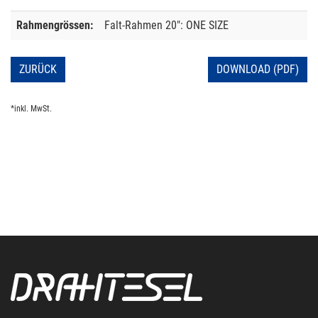
Rahmengrössen:
Falt-Rahmen 20": ONE SIZE
ZURÜCK
DOWNLOAD (PDF)
*inkl. MwSt.