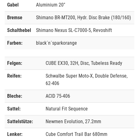
Gabel
Aluminium 20"
Bremse
Shimano BR-MT200, Hydr. Disc Brake (180/160)
Schalthebel
Shimano Nexus SL-C7000-5, Revoshift
Farben:
black´n´sparkorange
Felgen:
CUBE EX30, 32H, Disc, Tubeless Ready
Reifen:
Schwalbe Super Moto-X, Double Defense,
62-406
Bleche:
ACID 75-406
Sattel:
Natural Fit Sequence
Sattelstütze:
Newmen Evolution, 27.2mm
Lenker:
Cube Comfort Trail Bar 680mm