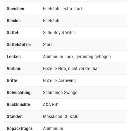
Speichen:
Edelstahl, extra stark
Bleche:
Edelstahl
Sattel:
Selle Royal Witch
Sattelstütze:
Starr
Lenker:
Aluminium-Look, geräumig gebogen
Vorbau:
Gazelle Niro, nicht verstellbar
Griffe:
Gazelle Aerowing
Beleuchtung:
Spanninga Swingo
Rückleuchte:
AXA Riff
Ständer:
MassLoad CL KA85
Gepäckträger:
Aluminium