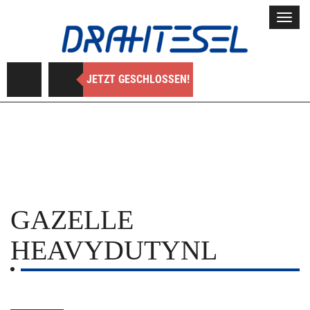
Toggl
navig
JETZT GESCHLOSSEN!
GAZELLE
HEAVYDUTYNL