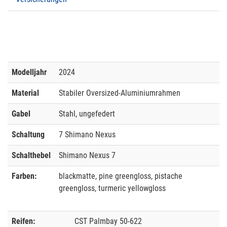
Modelljahr
2024
Material
Stabiler Oversized-Aluminiumrahmen
Gabel
Stahl, ungefedert
Schaltung
7 Shimano Nexus
Schalthebel
Shimano Nexus 7
Farben:
blackmatte, pine greengloss, pistache
greengloss, turmeric yellowgloss
Reifen:
CST Palmbay 50-622