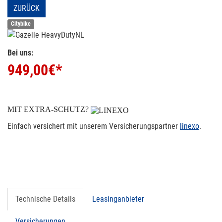
ZURÜCK
Citybike
Bei uns:
949,00
€*
MIT EXTRA-SCHUTZ?
Einfach versichert mit unserem Versicherungspartner
linexo
.
Technische Details
Leasinganbieter
Versicherungen