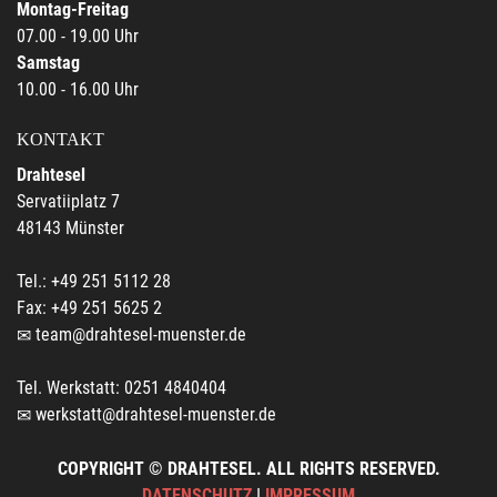
Montag-Freitag
07.00 - 19.00 Uhr
Samstag
10.00 - 16.00 Uhr
KONTAKT
Drahtesel
Servatiiplatz 7
48143 Münster
Tel.: +49 251 5112 28
Fax: +49 251 5625 2
team@drahtesel-muenster.de
Tel. Werkstatt: 0251 4840404
werkstatt@drahtesel-muenster.de
COPYRIGHT © DRAHTESEL. ALL RIGHTS RESERVED.
DATENSCHUTZ
|
IMPRESSUM