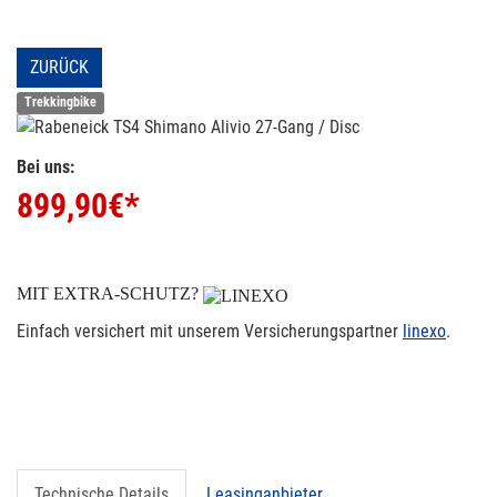
ZURÜCK
Trekkingbike
Bei uns:
899,90
€*
MIT EXTRA-SCHUTZ?
Einfach versichert mit unserem Versicherungspartner
linexo
.
Technische Details
Leasinganbieter