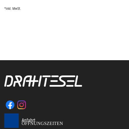
*inkl. MwSt.
Anfahrt
ÖFFNUNGSZEITEN