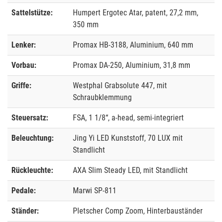
Sattelstütze:
Humpert Ergotec Atar, patent, 27,2 mm,
350 mm
Lenker:
Promax HB-3188, Aluminium, 640 mm
Vorbau:
Promax DA-250, Aluminium, 31,8 mm
Griffe:
Westphal Grabsolute 447, mit
Schraubklemmung
Steuersatz:
FSA, 1 1/8“, a-head, semi-integriert
Beleuchtung:
Jing Yi LED Kunststoff, 70 LUX mit
Standlicht
Rückleuchte:
AXA Slim Steady LED, mit Standlicht
Pedale:
Marwi SP-811
Ständer:
Pletscher Comp Zoom, Hinterbauständer