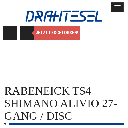
Toggl
navig
JETZT GESCHLOSSEN!
RABENEICK
TS4
SHIMANO ALIVIO 27-
GANG / DISC