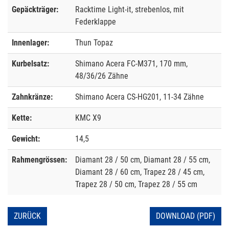
Gepäckträger:
Racktime Light-it, strebenlos, mit
Federklappe
Innenlager:
Thun Topaz
Kurbelsatz:
Shimano Acera FC-M371, 170 mm,
48/36/26 Zähne
Zahnkränze:
Shimano Acera CS-HG201, 11-34 Zähne
Kette:
KMC X9
Gewicht:
14,5
Rahmengrössen:
Diamant 28 / 50 cm, Diamant 28 / 55 cm,
Diamant 28 / 60 cm, Trapez 28 / 45 cm,
Trapez 28 / 50 cm, Trapez 28 / 55 cm
ZURÜCK
DOWNLOAD (PDF)