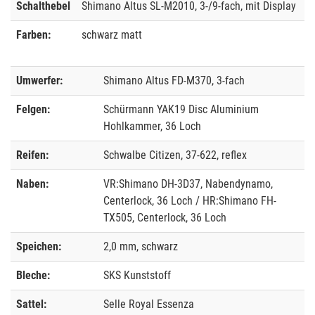
Schalthebel
Shimano Altus SL-M2010, 3-/9-fach, mit Display
Farben:
schwarz matt
Umwerfer:
Shimano Altus FD-M370, 3-fach
Felgen:
Schürmann YAK19 Disc Aluminium
Hohlkammer, 36 Loch
Reifen:
Schwalbe Citizen, 37-622, reflex
Naben:
VR:Shimano DH-3D37, Nabendynamo,
Centerlock, 36 Loch / HR:Shimano FH-
TX505, Centerlock, 36 Loch
Speichen:
2,0 mm, schwarz
Bleche:
SKS Kunststoff
Sattel:
Selle Royal Essenza