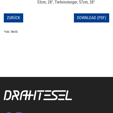
53cm, 28", Tiefeinsteiger, 57cm, 28"
ZURÜCK
DOWNLOAD (PDF)
*inkl. MwSt.