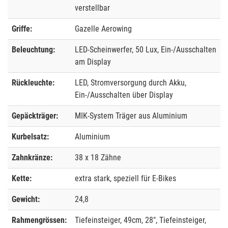
verstellbar
Griffe:
Gazelle Aerowing
Beleuchtung:
LED-Scheinwerfer, 50 Lux, Ein-/Ausschalten
am Display
Rückleuchte:
LED, Stromversorgung durch Akku,
Ein-/Ausschalten über Display
Gepäckträger:
MIK-System Träger aus Aluminium
Kurbelsatz:
Aluminium
Zahnkränze:
38 x 18 Zähne
Kette:
extra stark, speziell für E-Bikes
Gewicht:
24,8
Rahmengrössen:
Tiefeinsteiger, 49cm, 28", Tiefeinsteiger,