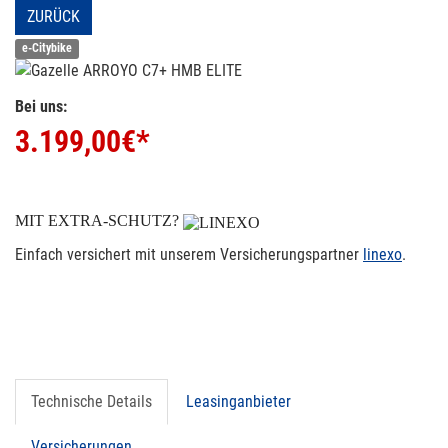
ZURÜCK
e-Citybike
Bei uns:
3.199,00
€*
MIT EXTRA-SCHUTZ?
Einfach versichert mit unserem Versicherungspartner
linexo
.
Technische Details
Leasinganbieter
Versicherungen