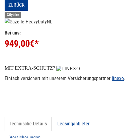
ZURÜCK
Citybike
Bei uns:
949,00
€*
MIT EXTRA-SCHUTZ?
Einfach versichert mit unserem Versicherungspartner
linexo
.
Technische Details
Leasinganbieter
Versicherungen