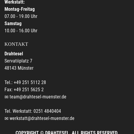
Werkstatt:
Montag-Freitag
07.00 - 19.00 Uhr
Samstag
10.00 - 16.00 Uhr
KONTAKT
Drahtesel
Servatiiplatz 7
48143 Münster
Tel.: +49 251 5112 28
Fax: +49 251 5625 2
team@drahtesel-muenster.de
Tel. Werkstatt: 0251 4840404
werkstatt@drahtesel-muenster.de
COPYRIGHT © DRAHTESEL. ALL RIGHTS RESERVED.