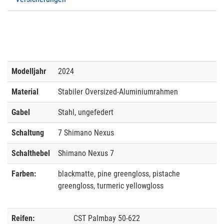
Modelljahr
2024
Material
Stabiler Oversized-Aluminiumrahmen
Gabel
Stahl, ungefedert
Schaltung
7 Shimano Nexus
Schalthebel
Shimano Nexus 7
Farben:
blackmatte, pine greengloss, pistache
greengloss, turmeric yellowgloss
Reifen:
CST Palmbay 50-622