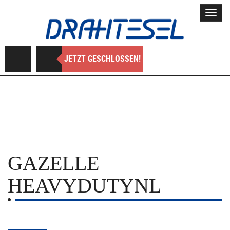
Toggl
navig
JETZT GESCHLOSSEN!
GAZELLE
HEAVYDUTYNL