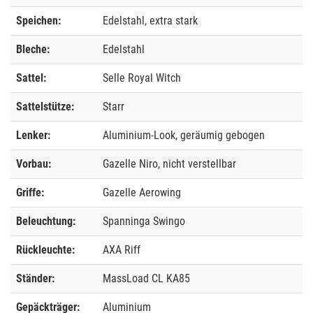
Speichen:
Edelstahl, extra stark
Bleche:
Edelstahl
Sattel:
Selle Royal Witch
Sattelstütze:
Starr
Lenker:
Aluminium-Look, geräumig gebogen
Vorbau:
Gazelle Niro, nicht verstellbar
Griffe:
Gazelle Aerowing
Beleuchtung:
Spanninga Swingo
Rückleuchte:
AXA Riff
Ständer:
MassLoad CL KA85
Gepäckträger:
Aluminium