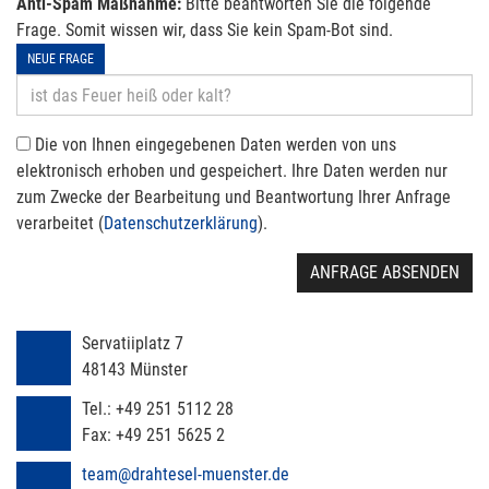
Anti-Spam Maßnahme:
Bitte beantworten Sie die folgende
Frage. Somit wissen wir, dass Sie kein Spam-Bot sind.
NEUE FRAGE
Die von Ihnen eingegebenen Daten werden von uns
elektronisch erhoben und gespeichert. Ihre Daten werden nur
zum Zwecke der Bearbeitung und Beantwortung Ihrer Anfrage
verarbeitet (
Datenschutzerklärung
).
ANFRAGE ABSENDEN
Servatiiplatz 7
48143
Münster
Tel.:
+49 251 5112 28
Fax:
+49 251 5625 2
team@drahtesel-muenster.de