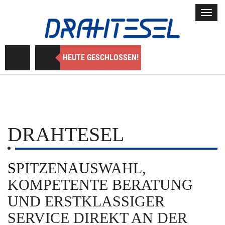
Toggl
navig
HEUTE GESCHLOSSEN!
DRAHTESEL
SPITZENAUSWAHL,
KOMPETENTE BERATUNG
UND ERSTKLASSIGER
SERVICE DIREKT AN DER