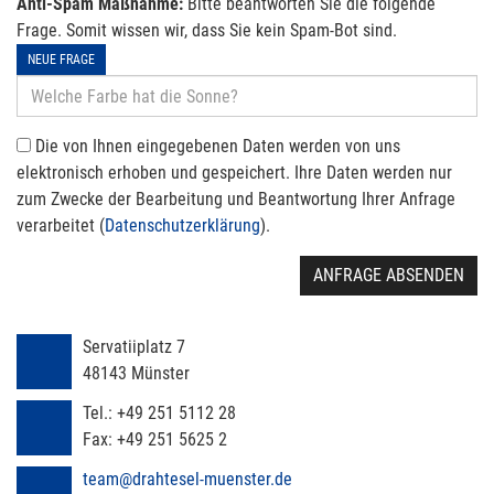
Anti-Spam Maßnahme:
Bitte beantworten Sie die folgende
Frage. Somit wissen wir, dass Sie kein Spam-Bot sind.
NEUE FRAGE
Die von Ihnen eingegebenen Daten werden von uns
elektronisch erhoben und gespeichert. Ihre Daten werden nur
zum Zwecke der Bearbeitung und Beantwortung Ihrer Anfrage
verarbeitet (
Datenschutzerklärung
).
ANFRAGE ABSENDEN
Servatiiplatz 7
48143
Münster
Tel.:
+49 251 5112 28
Fax:
+49 251 5625 2
team@drahtesel-muenster.de