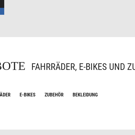
EBOTE
FAHRRÄDER, E-BIKES UND Z
ÄDER
E-BIKES
ZUBEHÖR
BEKLEIDUNG