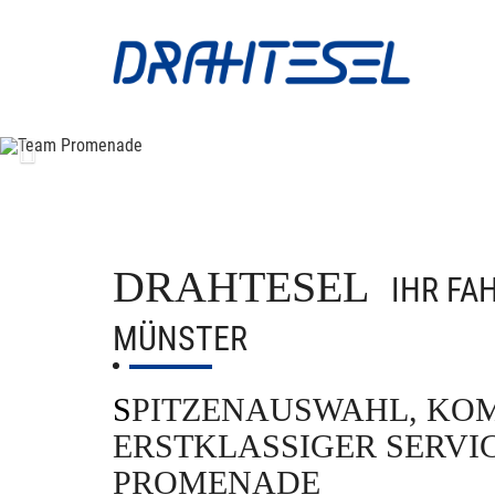
Previous
DRAHTESEL
IHR FA
MÜNSTER
SPITZENAUSWAHL, KOMPETENTE BERATUNG UND
ERSTKLASSIGER SERVIC
PROMENADE