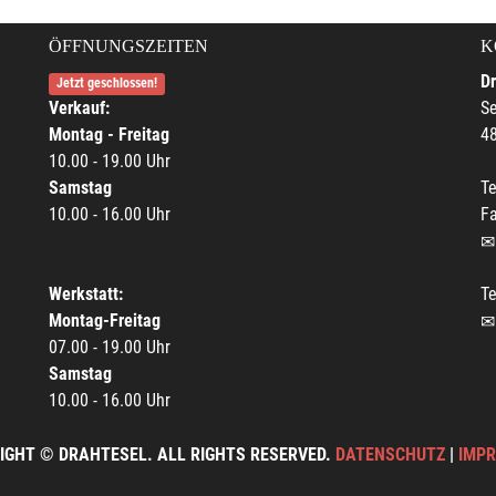
ÖFFNUNGSZEITEN
K
Dr
Jetzt geschlossen!
Verkauf:
Se
Montag - Freitag
4
10.00 - 19.00 Uhr
Samstag
Te
10.00 - 16.00 Uhr
Fa
Werkstatt:
Te
Montag-Freitag
07.00 - 19.00 Uhr
Samstag
10.00 - 16.00 Uhr
IGHT © DRAHTESEL. ALL RIGHTS RESERVED.
DATENSCHUTZ
|
IMP