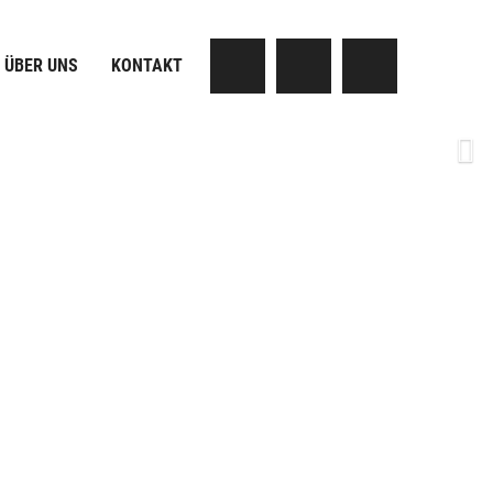
ÜBER UNS
KONTAKT
Next