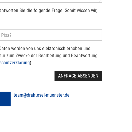
antworten Sie die folgende Frage. Somit wissen wir,
Daten werden von uns elektronisch erhoben und
 nur zum Zwecke der Bearbeitung und Beantwortung
schutzerklärung
).
ANFRAGE ABSENDEN
team@drahtesel-muenster.de