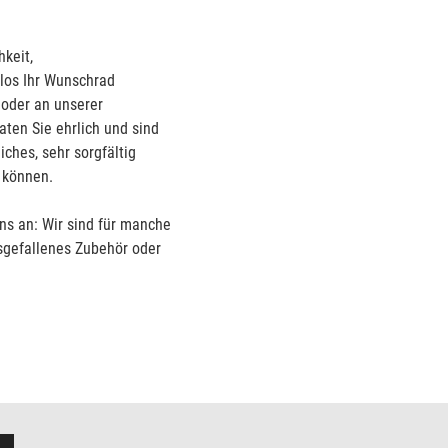
hkeit,
los Ihr Wunschrad
 oder an unserer
ten Sie ehrlich und sind
ches, sehr sorgfältig
 können.
ns an: Wir sind für manche
sgefallenes Zubehör oder