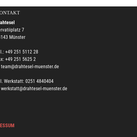
ONTAKT
ahtesel
rvatiiplatz 7
8143 Münster
l.: +49 251 5112 28
x: +49 251 5625 2
team@drahtesel-muenster.de
l. Werkstatt: 0251 4840404
werkstatt@drahtesel-muenster.de
RESSUM