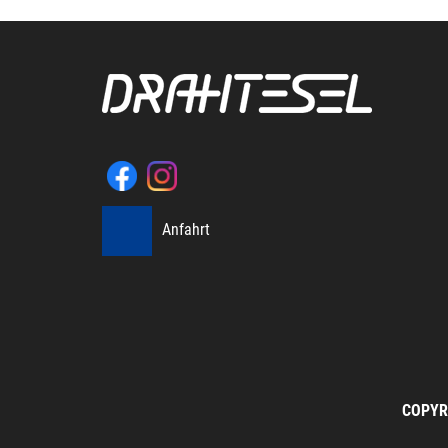
Anfahrt
COPYR