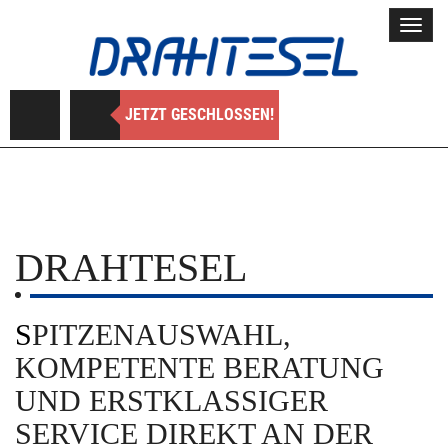
Toggl
navig
JETZT GESCHLOSSEN!
DRAHTESEL
SPITZENAUSWAHL,
KOMPETENTE BERATUNG
UND ERSTKLASSIGER
SERVICE DIREKT AN DER