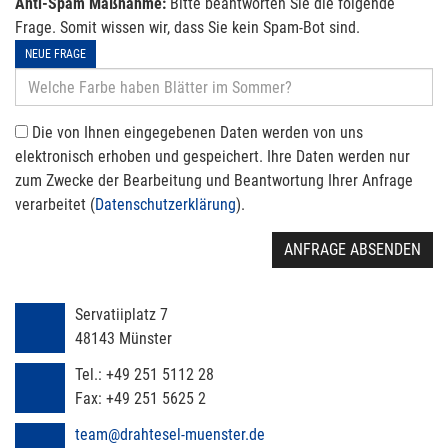
Anti-Spam Maßnahme:
Bitte beantworten Sie die folgende
Frage. Somit wissen wir, dass Sie kein Spam-Bot sind.
NEUE FRAGE
Die von Ihnen eingegebenen Daten werden von uns
elektronisch erhoben und gespeichert. Ihre Daten werden nur
zum Zwecke der Bearbeitung und Beantwortung Ihrer Anfrage
verarbeitet (
Datenschutzerklärung
).
ANFRAGE ABSENDEN
Servatiiplatz 7
48143
Münster
Tel.:
+49 251 5112 28
Fax:
+49 251 5625 2
team@drahtesel-muenster.de